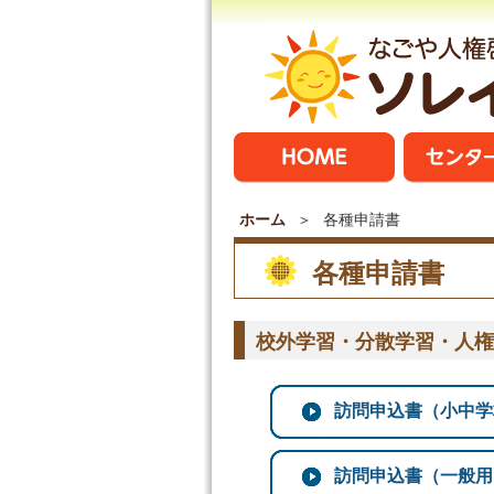
ホーム
各種申請書
各種申請書
校外学習・分散学習・人権
訪問申込書（小中学校用
訪問申込書（一般用）（