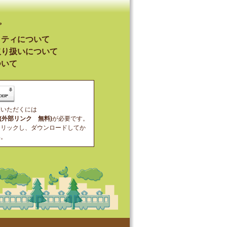
プ
リティについて
取り扱いについて
ついて
覧いただくには
der(外部リンク 無料)
が必要です。
クリックし、ダウンロードしてか
い。